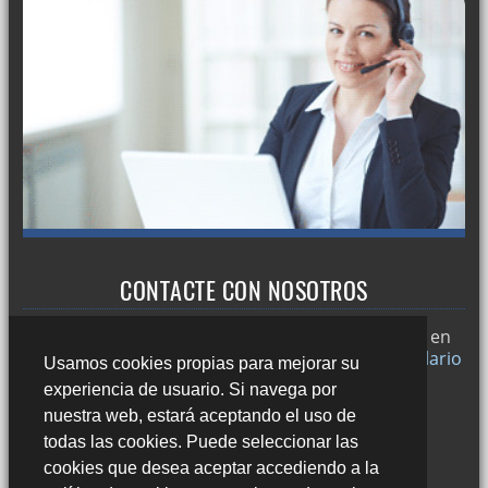
CONTACTE CON NOSOTROS
Trabajamos en
Sevilla
y si desea puede ponerse en
contacto con nosotros a través de nuestro
formulario
Usamos cookies propias para mejorar su
de contacto
o llamándonos al:
experiencia de usuario. Si navega por
678 49 45 44
nuestra web, estará aceptando el uso de
todas las cookies. Puede seleccionar las
cookies que desea aceptar accediendo a la