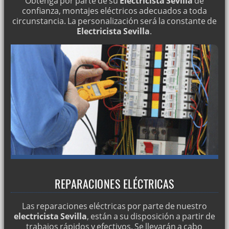
Obtenga por parte de su
Electricista Sevilla
de
confianza, montajes eléctricos adecuados a toda
circunstancia. La personalización será la constante de
Electricista Sevilla
.
REPARACIONES ELÉCTRICAS
Las reparaciones eléctricas por parte de nuestro
electricista Sevilla
, están a su disposición a partir de
trabajos rápidos y efectivos. Se llevarán a cabo