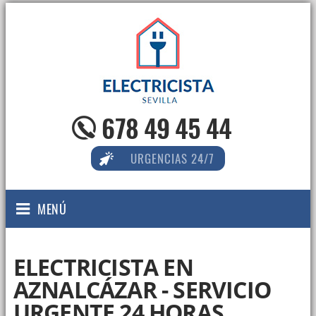
678 49 45 44
URGENCIAS 24/7
MENÚ
ELECTRICISTA EN
AZNALCÁZAR - SERVICIO
URGENTE 24 HORAS