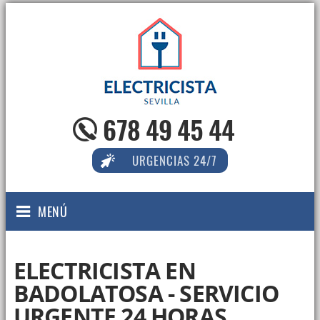
678 49 45 44
URGENCIAS 24/7
MENÚ
ELECTRICISTA EN
BADOLATOSA - SERVICIO
URGENTE 24 HORAS