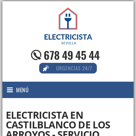
678 49 45 44
URGENCIAS 24/7
MENÚ
ELECTRICISTA EN
CASTILBLANCO DE LOS
ARROYOS - SERVICIO