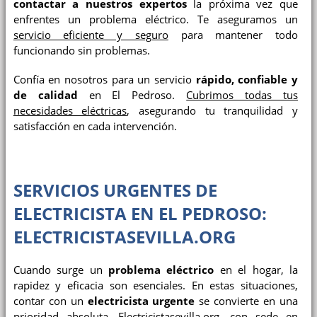
contactar a nuestros expertos
la próxima vez que
enfrentes un problema eléctrico. Te aseguramos un
servicio eficiente y seguro
para mantener todo
funcionando sin problemas.
Confía en nosotros para un servicio
rápido, confiable y
de calidad
en El Pedroso.
Cubrimos todas tus
necesidades eléctricas
, asegurando tu tranquilidad y
satisfacción en cada intervención.
SERVICIOS URGENTES DE
ELECTRICISTA EN EL PEDROSO:
ELECTRICISTASEVILLA.ORG
Cuando surge un
problema eléctrico
en el hogar, la
rapidez y eficacia son esenciales. En estas situaciones,
contar con un
electricista urgente
se convierte en una
prioridad absoluta.
Electricistasevilla.org
, con sede en