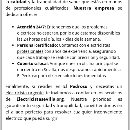
la
calidad
y la tranquilidad de saber que estás en manos
de profesionales cualificados.
Nuestra empresa
se
dedica a ofrecer:
Atención 24/7:
Entendemos que los problemas
eléctricos no esperan, por lo que estamos disponibles
las 24 horas del día, los 7 días de la semana.
Personal certificado:
Contamos con
electricistas
profesionales
con años de experiencia, asegurando
que cada trabajo se realice con precisión y seguridad.
Cobertura local:
Aunque nuestra oficina principal se
encuentra en Sevilla, nos desplazamos rápidamente a
El Pedroso para ofrecer soluciones inmediatas.
Finalmente, si resides en
El Pedroso
y necesitas un
electricista urgente
, te invitamos a confiar en los servicios
de
Electricistasevilla.org
. Nuestra prioridad es
garantizar tu seguridad y tranquilidad, convirtiéndonos en
el aliado perfecto para resolver cualquier inconveniente
eléctrico que pueda surgir.