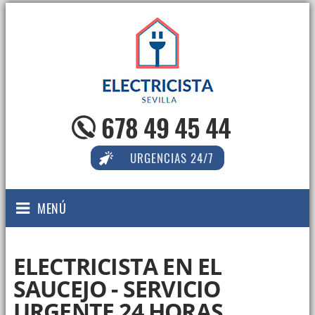
678 49 45 44
URGENCIAS 24/7
MENÚ
ELECTRICISTA EN EL
SAUCEJO - SERVICIO
URGENTE 24 HORAS