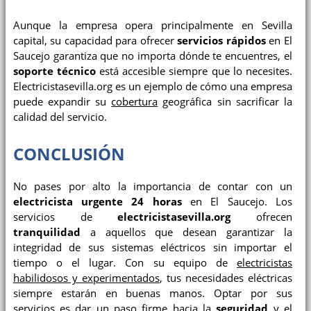
Aunque la empresa opera principalmente en Sevilla
capital, su capacidad para ofrecer
servicios rápidos
en El
Saucejo garantiza que no importa dónde te encuentres, el
soporte técnico
está accesible siempre que lo necesites.
Electricistasevilla.org es un ejemplo de cómo una empresa
puede expandir su
cobertura
geográfica sin sacrificar la
calidad del servicio.
CONCLUSIÓN
No pases por alto la importancia de contar con un
electricista urgente 24 horas
en El Saucejo. Los
servicios de
electricistasevilla.org
ofrecen
tranquilidad
a aquellos que desean garantizar la
integridad de sus sistemas eléctricos sin importar el
tiempo o el lugar. Con su equipo de
electricistas
habilidosos y experimentados
, tus necesidades eléctricas
siempre estarán en buenas manos. Optar por sus
servicios es dar un paso firme hacia la
seguridad
y el