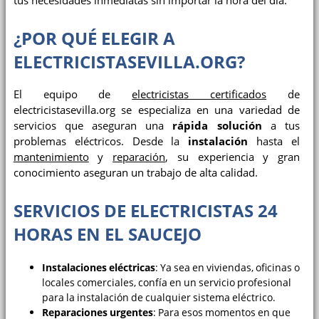
tus necesidades inmediatas sin importar la hora del día.
¿POR QUÉ ELEGIR A
ELECTRICISTASEVILLA.ORG?
El equipo de
electricistas certificados
de
electricistasevilla.org se especializa en una variedad de
servicios que aseguran una
rápida solución
a tus
problemas eléctricos. Desde la
instalación
hasta el
mantenimiento
y
reparación
, su experiencia y gran
conocimiento aseguran un trabajo de alta calidad.
SERVICIOS DE ELECTRICISTAS 24
HORAS EN EL SAUCEJO
Instalaciones eléctricas
: Ya sea en viviendas, oficinas o
locales comerciales, confía en un servicio profesional
para la instalación de cualquier sistema eléctrico.
Reparaciones urgentes
: Para esos momentos en que