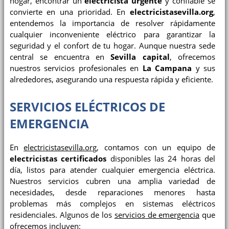
hogar, encontrar un
electricista urgente
y confiable se
convierte en una prioridad. En
electricistasevilla.org
,
entendemos la importancia de resolver rápidamente
cualquier inconveniente eléctrico para garantizar la
seguridad y el confort de tu hogar. Aunque nuestra sede
central se encuentra en
Sevilla capital
, ofrecemos
nuestros servicios profesionales en
La Campana
y sus
alrededores, asegurando una respuesta rápida y eficiente.
SERVICIOS ELÉCTRICOS DE
EMERGENCIA
En
electricistasevilla.org
, contamos con un equipo de
electricistas certificados
disponibles las 24 horas del
día, listos para atender cualquier emergencia eléctrica.
Nuestros servicios cubren una amplia variedad de
necesidades, desde reparaciones menores hasta
problemas más complejos en sistemas eléctricos
residenciales. Algunos de los
servicios de emergencia
que
ofrecemos incluyen: