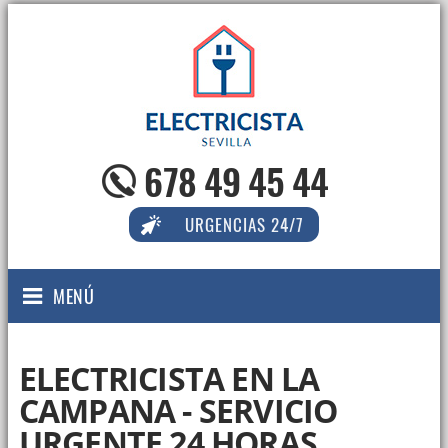
678 49 45 44
URGENCIAS 24/7
MENÚ
ELECTRICISTA EN LA
CAMPANA - SERVICIO
URGENTE 24 HORAS