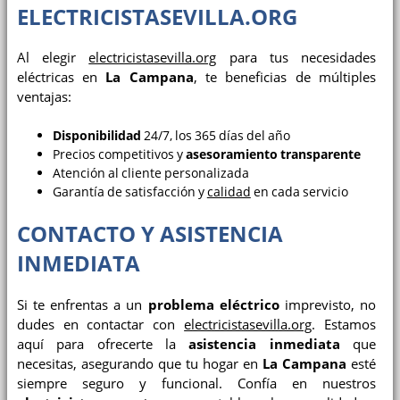
ELECTRICISTASEVILLA.ORG
Al elegir
electricistasevilla.org
para tus necesidades
eléctricas en
La Campana
, te beneficias de múltiples
ventajas:
Disponibilidad
24/7, los 365 días del año
Precios competitivos y
asesoramiento transparente
Atención al cliente personalizada
Garantía de satisfacción y
calidad
en cada servicio
CONTACTO Y ASISTENCIA
INMEDIATA
Si te enfrentas a un
problema eléctrico
imprevisto, no
dudes en contactar con
electricistasevilla.org
. Estamos
aquí para ofrecerte la
asistencia inmediata
que
necesitas, asegurando que tu hogar en
La Campana
esté
siempre seguro y funcional. Confía en nuestros