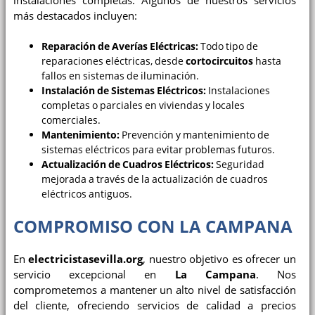
instalaciones completas. Algunos de nuestros servicios
más destacados incluyen:
Reparación de Averías Eléctricas:
Todo tipo de
reparaciones eléctricas, desde
cortocircuitos
hasta
fallos en sistemas de iluminación.
Instalación de Sistemas Eléctricos:
Instalaciones
completas o parciales en viviendas y locales
comerciales.
Mantenimiento:
Prevención y mantenimiento de
sistemas eléctricos para evitar problemas futuros.
Actualización de Cuadros Eléctricos:
Seguridad
mejorada a través de la actualización de cuadros
eléctricos antiguos.
COMPROMISO CON LA CAMPANA
En
electricistasevilla.org
, nuestro objetivo es ofrecer un
servicio excepcional en
La Campana
. Nos
comprometemos a mantener un alto nivel de satisfacción
del cliente, ofreciendo servicios de calidad a precios