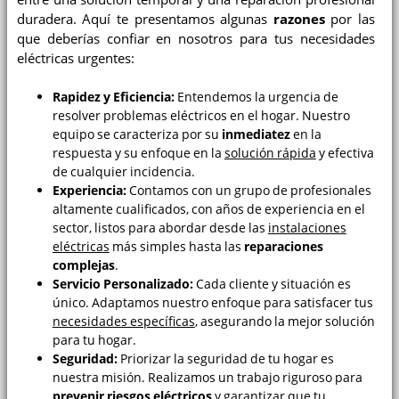
duradera. Aquí te presentamos algunas
razones
por las
que deberías confiar en nosotros para tus necesidades
eléctricas urgentes:
Rapidez y Eficiencia:
Entendemos la urgencia de
resolver problemas eléctricos en el hogar. Nuestro
equipo se caracteriza por su
inmediatez
en la
respuesta y su enfoque en la
solución rápida
y efectiva
de cualquier incidencia.
Experiencia:
Contamos con un grupo de profesionales
altamente cualificados, con años de experiencia en el
sector, listos para abordar desde las
instalaciones
eléctricas
más simples hasta las
reparaciones
complejas
.
Servicio Personalizado:
Cada cliente y situación es
único. Adaptamos nuestro enfoque para satisfacer tus
necesidades específicas
, asegurando la mejor solución
para tu hogar.
Seguridad:
Priorizar la seguridad de tu hogar es
nuestra misión. Realizamos un trabajo riguroso para
prevenir riesgos eléctricos
y garantizar que tu