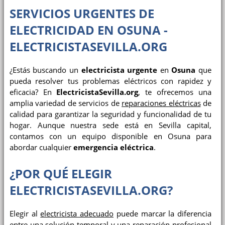
SERVICIOS URGENTES DE
ELECTRICIDAD EN OSUNA -
ELECTRICISTASEVILLA.ORG
¿Estás buscando un
electricista urgente
en
Osuna
que
pueda resolver tus problemas eléctricos con rapidez y
eficacia? En
ElectricistaSevilla.org
, te ofrecemos una
amplia variedad de servicios de
reparaciones eléctricas
de
calidad para garantizar la seguridad y funcionalidad de tu
hogar. Aunque nuestra sede está en Sevilla capital,
contamos con un equipo disponible en Osuna para
abordar cualquier
emergencia eléctrica
.
¿POR QUÉ ELEGIR
ELECTRICISTASEVILLA.ORG?
Elegir al
electricista adecuado
puede marcar la diferencia
entre una solución temporal y una reparación profesional