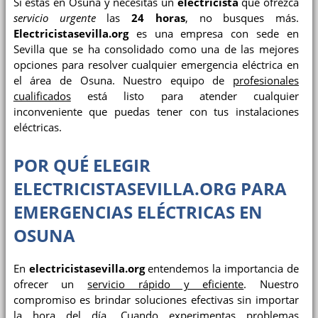
Si estás en Osuna y necesitas un
electricista
que ofrezca
servicio urgente
las
24 horas
, no busques más.
Electricistasevilla.org
es una empresa con sede en
Sevilla que se ha consolidado como una de las mejores
opciones para resolver cualquier emergencia eléctrica en
el área de Osuna. Nuestro equipo de
profesionales
cualificados
está listo para atender cualquier
inconveniente que puedas tener con tus instalaciones
eléctricas.
POR QUÉ ELEGIR
ELECTRICISTASEVILLA.ORG PARA
EMERGENCIAS ELÉCTRICAS EN
OSUNA
En
electricistasevilla.org
entendemos la importancia de
ofrecer un
servicio rápido y eficiente
. Nuestro
compromiso es brindar soluciones efectivas sin importar
la hora del día. Cuando experimentas problemas