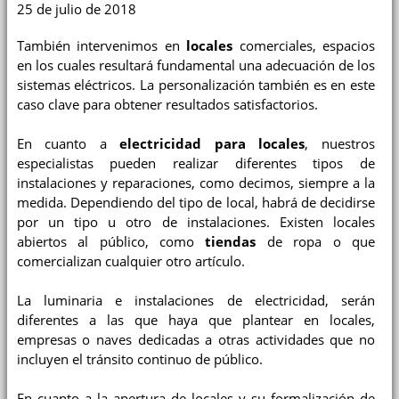
25 de julio de 2018
También intervenimos en
locales
comerciales, espacios
en los cuales resultará fundamental una adecuación de los
sistemas eléctricos. La personalización también es en este
caso clave para obtener resultados satisfactorios.
En cuanto a
electricidad para locales
, nuestros
especialistas pueden realizar diferentes tipos de
instalaciones y reparaciones, como decimos, siempre a la
medida. Dependiendo del tipo de local, habrá de decidirse
por un tipo u otro de instalaciones. Existen locales
abiertos al público, como
tiendas
de ropa o que
comercializan cualquier otro artículo.
La luminaria e instalaciones de electricidad, serán
diferentes a las que haya que plantear en locales,
empresas o naves dedicadas a otras actividades que no
incluyen el tránsito continuo de público.
En cuanto a la
apertura de locales
y su formalización de