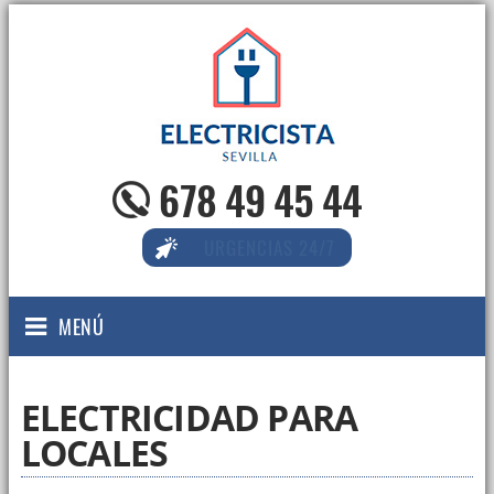
678 49 45 44
URGENCIAS 24/7
MENÚ
ELECTRICIDAD PARA
LOCALES