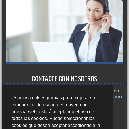
CONTACTE CON NOSOTROS
Trabajamos en
Sevilla
y si desea puede ponerse en
contacto con nosotros a través de nuestro
formulario
Usamos cookies propias para mejorar su
de contacto
o llamándonos al:
experiencia de usuario. Si navega por
678 49 45 44
nuestra web, estará aceptando el uso de
todas las cookies. Puede seleccionar las
cookies que desea aceptar accediendo a la