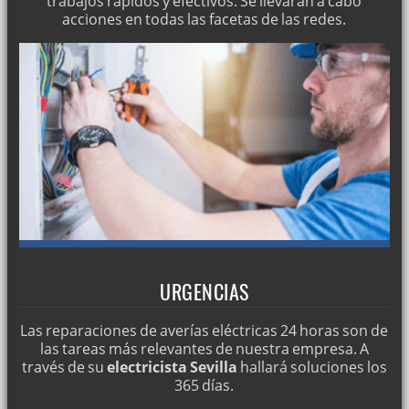
trabajos rápidos y efectivos. Se llevarán a cabo
acciones en todas las facetas de las redes.
Averías de electricidad
Servicios eléctricos 24 horas
Averías eléctricas
Servicios eléctricos en Sevilla
Reparaciones de electricidad 24 horas
Montajes Eléctricos
URGENCIAS
Las reparaciones de averías eléctricas 24 horas son de
las tareas más relevantes de nuestra empresa. A
través de su
electricista Sevilla
hallará soluciones los
365 días.