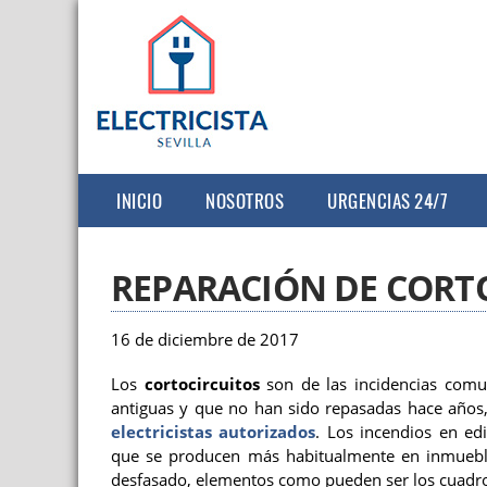
INICIO
NOSOTROS
URGENCIAS 24/7
REPARACIÓN DE CORT
16 de diciembre de 2017
Los
cortocircuitos
son de las incidencias comun
antiguas y que no han sido repasadas hace años,
electricistas autorizados
. Los incendios en ed
que se producen más habitualmente en inmueble
desfasado, elementos como pueden ser los cuadros