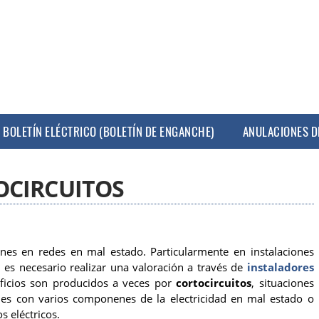
BOLETÍN ELÉCTRICO (BOLETÍN DE ENGANCHE)
ANULACIONES D
OCIRCUITOS
es en redes en mal estado. Particularmente en instalaciones
 es necesario realizar una valoración a través de
instaladores
ificios son producidos a veces por
cortocircuitos
, situaciones
s con varios componenes de la electricidad en mal estado o
 eléctricos.