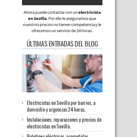
Ahora puede contactar con un
electricista
en Sevilla
. Por ello le aseguramos que
nuestros precios no tienen competencia y le
ofrecemos un servicio de 24 horas.
ÚLTIMAS ENTRADAS DEL BLOG
Electricistas en Sevilla por barrios, a
domicilio y urgencias 24 horas.
Instalaciones, reparaciones y precios de
electricistas en Sevilla.
Boletines eléctricos, acometidas,