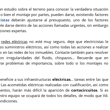
 un estudio sobre el terreno para conocer la verdadera situación
al o bien el montaje por partes, pueden darse, existiendo factores
cistas
deberán ajustarse al presupuesto, uno de los factores
ele darse dentro de las acciones llamadas urgentes, sin embargo
ciones expertas.
s
redes eléctricas
no esté muy seguro, deje que electricistas le
s suministros eléctricos, así como todas las acciones a realizar
ves en las redes de los inmuebles. Contacte también para resolver
on irregularidades del fluido, chispazos... Recuerde que en
rse problemas de importancia, sobre todo si los montajes no
eneficie a sus infraestructuras
eléctricas
... tareas entre las que
. Las acometidas eléctricas realizadas con cualificación, así como
mentos, harán más difícil la aparición de
cortocircuitos
. Si es
uestro equipo se ocupará de todos los detalles, de modo que Vd.
ondiciones.