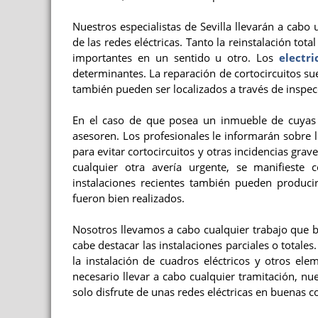
Nuestros especialistas de Sevilla llevarán a cabo
de las redes eléctricas. Tanto la reinstalación tot
importantes en un sentido u otro. Los
electri
determinantes. La reparación de cortocircuitos su
también pueden ser localizados a través de inspec
En el caso de que posea un inmueble de cuya
asesoren. Los profesionales le informarán sobre lo
para evitar cortocircuitos y otras incidencias gra
cualquier otra avería urgente, se manifieste c
instalaciones recientes también pueden produci
fueron bien realizados.
Nosotros llevamos a cabo cualquier trabajo que b
cabe destacar las instalaciones parciales o totales
la instalación de cuadros eléctricos y otros ele
necesario llevar a cabo cualquier tramitación, n
solo disfrute de unas redes eléctricas en buenas c