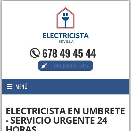
678 49 45 44
URGENCIAS 24/7
MENÚ
ELECTRICISTA EN UMBRETE
- SERVICIO URGENTE 24
HORAS