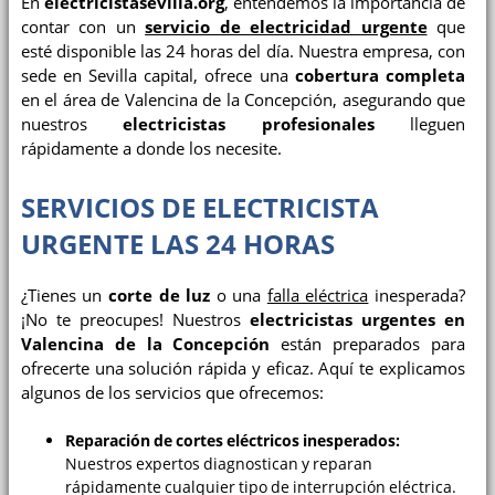
En
electricistasevilla.org
, entendemos la importancia de
contar con un
servicio de electricidad urgente
que
esté disponible las 24 horas del día. Nuestra empresa, con
sede en Sevilla capital, ofrece una
cobertura completa
en el área de Valencina de la Concepción, asegurando que
nuestros
electricistas profesionales
lleguen
rápidamente a donde los necesite.
SERVICIOS DE ELECTRICISTA
URGENTE LAS 24 HORAS
¿Tienes un
corte de luz
o una
falla eléctrica
inesperada?
¡No te preocupes! Nuestros
electricistas urgentes en
Valencina de la Concepción
están preparados para
ofrecerte una solución rápida y eficaz. Aquí te explicamos
algunos de los servicios que ofrecemos:
Reparación de cortes eléctricos inesperados:
Nuestros expertos diagnostican y reparan
rápidamente cualquier tipo de interrupción eléctrica.