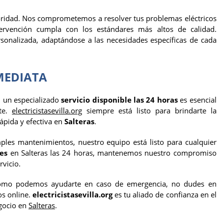
prioridad. Nos comprometemos a resolver tus problemas eléctricos
ervención cumpla con los estándares más altos de calidad.
sonalizada, adaptándose a las necesidades específicas de cada
MEDIATA
n un especializado
servicio disponible las 24 horas
es esencial
nte.
electricistasevilla.org
siempre está listo para brindarte la
ápida y efectiva en
Salteras
.
les mantenimientos, nuestro equipo está listo para cualquier
tes
en Salteras las 24 horas, mantenemos nuestro compromiso
rvicio.
 cómo podemos ayudarte en caso de emergencia, no dudes en
os online.
electricistasevilla.org
es tu aliado de confianza en el
egocio en
Salteras
.