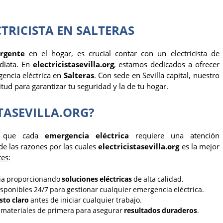
CTRICISTA EN SALTERAS
rgente
en el hogar, es crucial contar con un
electricista de
diata. En
electricistasevilla.org
, estamos dedicados a ofrecer
gencia eléctrica en
Salteras
. Con sede en Sevilla capital, nuestro
tud para garantizar tu seguridad y la de tu hogar.
STASEVILLA.ORG?
os que cada
emergencia eléctrica
requiere una atención
de las razones por las cuales
electricistasevilla.org
es la mejor
tes
:
ia proporcionando
soluciones eléctricas
de alta calidad.
sponibles 24/7 para gestionar cualquier emergencia eléctrica.
to claro
antes de iniciar cualquier trabajo.
materiales de primera para asegurar
resultados duraderos
.