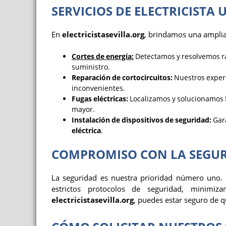
SERVICIOS DE ELECTRICISTA
En
electricistasevilla.org
, brindamos una amplia 
Cortes de energía:
Detectamos y resolvemos rá
suministro.
Reparación de cortocircuitos:
Nuestros expert
inconvenientes.
Fugas eléctricas:
Localizamos y solucionamos f
mayor.
Instalación de dispositivos de seguridad:
Gara
eléctrica
.
COMPROMISO CON LA SEGUR
La seguridad es nuestra prioridad número uno. 
estrictos protocolos de seguridad, minimiza
electricistasevilla.org
, puedes estar seguro de q