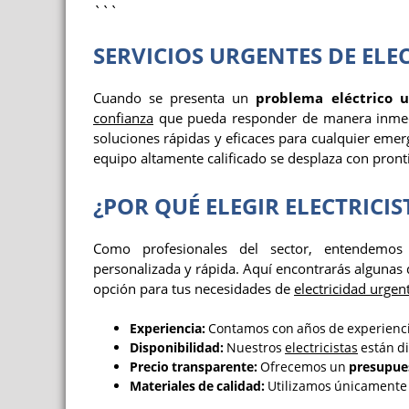
```
SERVICIOS URGENTES DE ELE
Cuando se presenta un
problema eléctrico u
confianza
que pueda responder de manera inme
soluciones rápidas y eficaces para cualquier emer
equipo altamente calificado se desplaza con pronti
¿POR QUÉ ELEGIR ELECTRICI
Como profesionales del sector, entendem
personalizada y rápida. Aquí encontrarás algunas 
opción para tus necesidades de
electricidad urgen
Experiencia:
Contamos con años de experienc
Disponibilidad:
Nuestros
electricistas
están di
Precio transparente:
Ofrecemos un
presupues
Materiales de calidad:
Utilizamos únicamente 