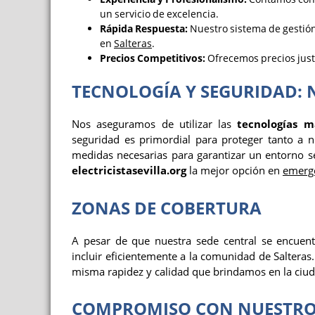
un servicio de excelencia.
Rápida Respuesta:
Nuestro sistema de gestión
en
Salteras
.
Precios Competitivos:
Ofrecemos precios justo
TECNOLOGÍA Y SEGURIDAD: 
Nos aseguramos de utilizar las
tecnologías m
seguridad es primordial para proteger tanto a n
medidas necesarias para garantizar un entorno se
electricistasevilla.org
la mejor opción en
emerge
ZONAS DE COBERTURA
A pesar de que nuestra sede central se encuen
incluir eficientemente a la comunidad de Salteras
misma rapidez y calidad que brindamos en la ciud
COMPROMISO CON NUESTROS