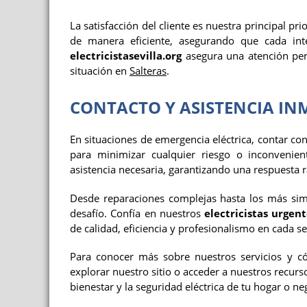
La satisfacción del cliente es nuestra principal 
de manera eficiente, asegurando que cada int
electricistasevilla.org
asegura una atención per
situación en
Salteras
.
CONTACTO Y ASISTENCIA IN
En situaciones de emergencia eléctrica, contar co
para minimizar cualquier riesgo o inconvenie
asistencia necesaria, garantizando una respuesta r
Desde reparaciones complejas hasta los más simp
desafío. Confía en nuestros
electricistas urgen
de calidad, eficiencia y profesionalismo en cada se
Para conocer más sobre nuestros servicios y
explorar nuestro sitio o acceder a nuestros recurs
bienestar y la seguridad eléctrica de tu hogar o n