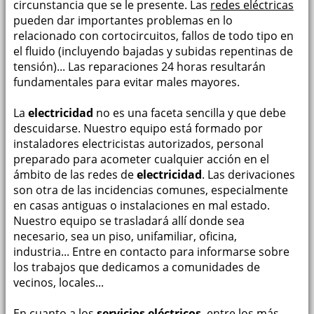
circunstancia que se le presente. Las
redes eléctricas
pueden dar importantes problemas en lo
relacionado con cortocircuitos, fallos de todo tipo en
el fluido (incluyendo bajadas y subidas repentinas de
tensión)... Las reparaciones 24 horas resultarán
fundamentales para evitar males mayores.
La
electricidad
no es una faceta sencilla y que debe
descuidarse. Nuestro equipo está formado por
instaladores electricistas autorizados, personal
preparado para acometer cualquier acción en el
ámbito de las redes de
electricidad
. Las derivaciones
son otra de las incidencias comunes, especialmente
en casas antiguas o instalaciones en mal estado.
Nuestro equipo se trasladará allí donde sea
necesario, sea un piso, unifamiliar, oficina,
industria... Entre en contacto para informarse sobre
los trabajos que dedicamos a comunidades de
vecinos, locales...
En cuanto a los
servicios eléctricos
, entre los más