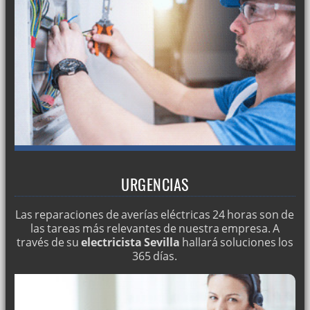
Servicios eléctricos 24 horas
Averías eléctricas
Servicios eléctricos en Sevilla
Reparaciones de electricidad 24 horas
Montajes Eléctricos
URGENCIAS
Las reparaciones de averías eléctricas 24 horas son de
las tareas más relevantes de nuestra empresa. A
través de su
electricista Sevilla
hallará soluciones los
365 días.